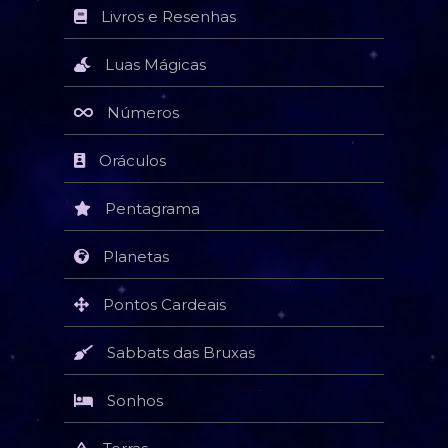
Livros e Resenhas
Luas Mágicas
Números
Oráculos
Pentagrama
Planetas
Pontos Cardeais
Sabbats das Bruxas
Sonhos