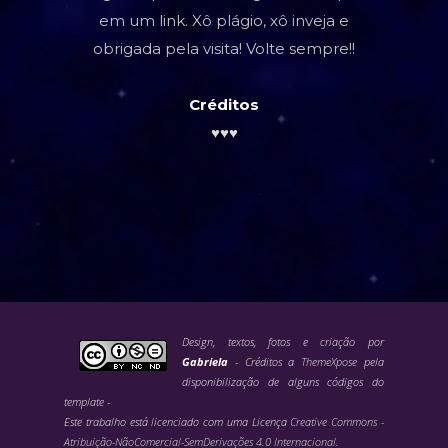
em um link. Xô plágio, xô inveja e
obrigada pela visita! Volte sempre!!
Créditos
♥♥♥
Design, textos, fotos e criação por
Gabriela
- Créditos a
ThemeXpose
pela
disponibilização de alguns códigos do
template -
Este trabalho está licenciado com uma Licença
Creative Commons -
Atribuição-NãoComercial-SemDerivações 4.0 Internacional
.