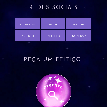
REDES SOCIAIS
CONSULTAS
TIKTOK
YOUTUBE
PINTEREST
FACEBOOK
INSTAGRAM
PEÇA UM FEITIÇO!