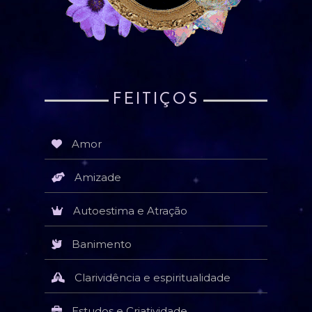
FEITIÇOS
Amor
Amizade
Autoestima e Atração
Banimento
Clarividência e espiritualidade
Estudos e Criatividade