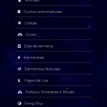
Animais
Contos sobrenaturais
Cristais
Cores
Dias da semana
Elementais
Elementos Naturais
Fases da Lua
Feitiços, Simpatias e Rituais
Feng Shui