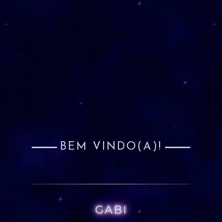
BEM VINDO(A)!
GABI