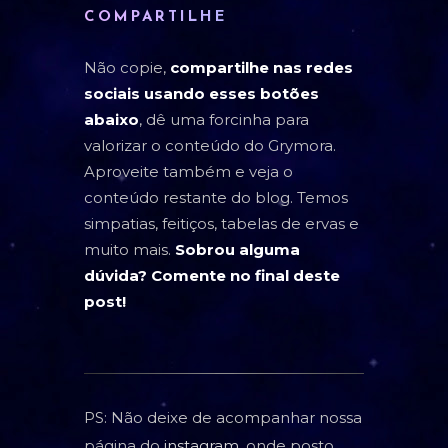
COMPARTILHE
Não copie,
compartilhe nas redes
sociais usando esses botões
abaixo
, dê uma forcinha para
valorizar o conteúdo do Grymora.
Aproveite também e veja o
conteúdo restante do blog. Temos
simpatias, feitiços, tabelas de ervas e
muito mais.
Sobrou alguma
dúvida? Comente no final deste
post!
PS: Não deixe de acompanhar nossa
página do
instagram
, onde posto