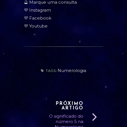
🔮
Marque uma consulta
💜
Instagram
💜
Facebook
💜
Youtube
Numerologia
TAGS:
PRÓXIMO
ARTIGO
O significado do
número 5 na
Numerologia