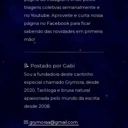
tiragens coletivas semanalmente e
no
Youtube
. Aproveite e curta nossa
página no
Facebook
para ficar
sabendo das novidades em primeira
mão!
📝 Postado por Gabi
Sou a fundadora deste cantinho
especial chamado Grymora, desde
2020. Taróloga e bruxa natural
apaixonada pelo mundo da escrita
desde 2008.
💌
grymoraa@gmail.com