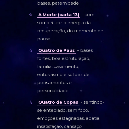
bases, paternidade
A Morte (carta 13)
-
com
soma 4 traz a energia da
recuperação, do momento de
pausa
Quatro de Paus
- bases
fortes, boa estruturação,
família, casamento,
entusiasmo e solidez de
pensamentos e
personalidade.
Quatro de Copas
- sentindo-
se entediado, sem foco,
emoções estagnadas, apatia,
insatisfação, cansaço.