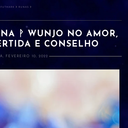
FUTHARK
RUNAS
UNA ᚹ WUNJO NO AMOR,
ERTIDA E CONSELHO
A, FEVEREIRO 10, 2022