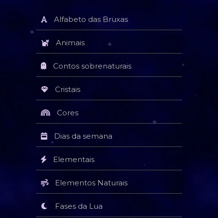
Alfabeto das Bruxas
Animais
Contos sobrenaturais
Cristais
Cores
Dias da semana
Elementais
Elementos Naturais
Fases da Lua