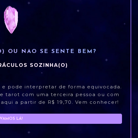
O) OU NÃO SE SENTE BEM?
RÁCULOS SOZINHA(O)
 e pode interpretar de forma equivocada.
de tarot com uma terceira pessoa ou com
 aqui a partir de R$ 19,70. Vem conhecer!
VAMOS LÁ!