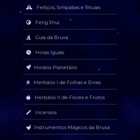
Feitiços, Simpatias e Rituais
Feng Shui
Guia da Bruxa
Horas Iguais
Horário Planetário
Herbário I de Folhas e Ervas
Herbário II de Flores e Frutos
Incensos
Instrumentos Mágicos da Bruxa