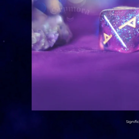
Signif