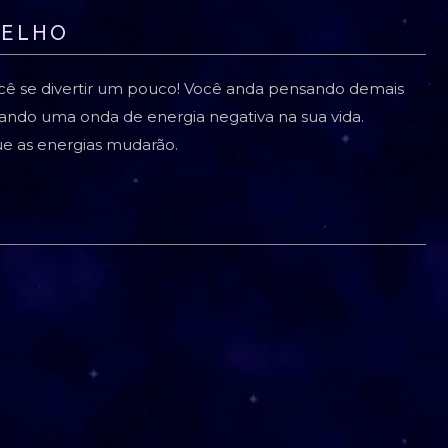
SELHO
ocê se divertir um pouco! Você anda pensando demais
cando uma onda de energia negativa na sua vida.
ue as energias mudarão.