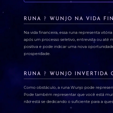
RUNA ᚹ WUNJO NA VIDA FI
Na vida financeira, essa runa representa vitória
após um processo seletivo, entrevista ou até 
positiva e pode indicar uma nova oportunidad
prosperidade.
RUNA ᚹ WUNJO INVERTIDA
Como obstáculo, a runa Wunjo pode representar
Pode também representar que você está muito
não está se dedicando o suficiente para a que