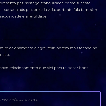
epresenta paz, sossego, tranqulidade como sucesso,
m associada aos prazeres da vida, portanto fala também
xualidade e a fertilidade.
m relacionamento alegre, feliz, porém mais focado no
ntico.
 novo relacionamento que virá para te trazer bons
INUA APÓS ESTE AVISO