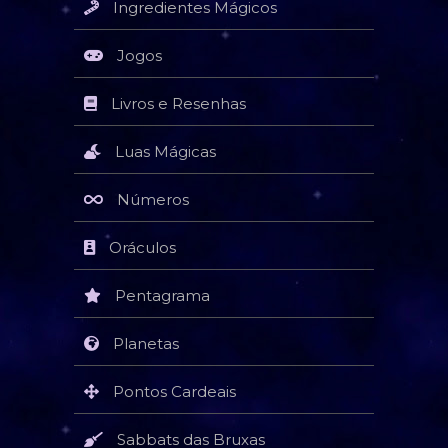
Ingredientes Mágicos
Jogos
Livros e Resenhas
Luas Mágicas
Números
Oráculos
Pentagrama
Planetas
Pontos Cardeais
Sabbats das Bruxas