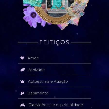
FEITIÇOS
Amor
Amizade
Autoestima e Atração
Banimento
Clarividência e espiritualidade