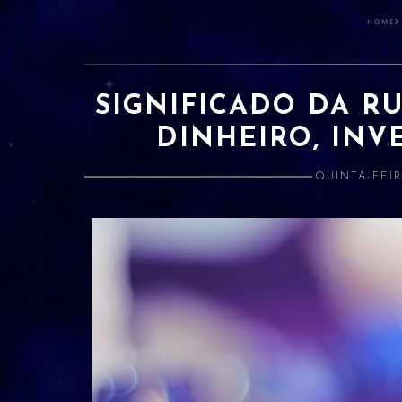
HOME
SIGNIFICADO DA R
DINHEIRO, INV
QUINTA-FEIR