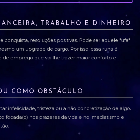
NANCEIRA, TRABALHO E DINHEIRO
 e conquista, resoluções positivas. Pode ser aquele "ufa"
mesmo um upgrade de cargo. Por isso, essa runa é
e de emprego que vai lhe trazer maior conforto e
 OU COMO OBSTÁCULO
 infelicidade, tristeza ou a não concretização de algo.
 focada(o) nos prazeres da vida e no imediatismo e
stão.