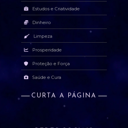
Estudos e Criatividade
Dinheiro
Limpeza
Prosperidade
Proteção e Força
Saúde e Cura
CURTA A PÁGINA