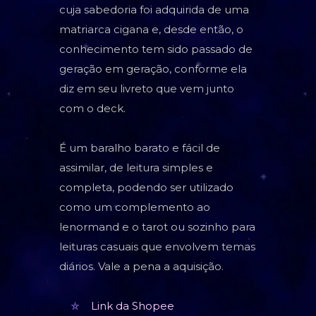
cuja sabedoria foi adquirida de uma
matriarca cigana e, desde então, o
conhecimento tem sido passado de
geração em geração, conforme ela
diz em seu livreto que vem junto
com o deck.
É um baralho barato e fácil de
assimilar, de leitura simples e
completa, podendo ser utilizado
como um complemento ao
lenormand e o tarot ou sozinho para
leituras casuais que envolvem temas
diários. Vale a pena a aquisição.
Link da Shopee