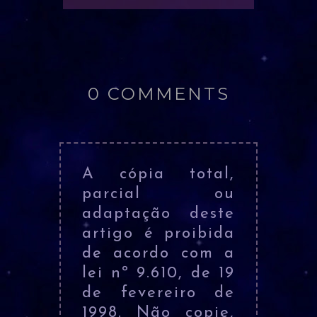
0 COMMENTS
A cópia total,
parcial ou
adaptação deste
artigo é proibida
de acordo com a
lei nº 9.610, de 19
de fevereiro de
1998. Não copie,