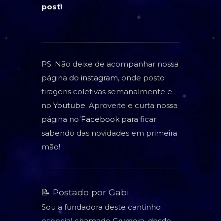
post!
PS: Não deixe de acompanhar nossa
página do
instagram
, onde posto
tiragens coletivas semanalmente e
no
Youtube
. Aproveite e curta nossa
página no
Facebook
para ficar
sabendo das novidades em primeira
mão!
📝 Postado por Gabi
Sou a fundadora deste cantinho
especial chamado Grymora, desde