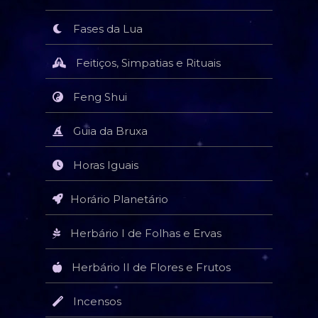
Fases da Lua
Feitiços, Simpatias e Rituais
Feng Shui
Guia da Bruxa
Horas Iguais
Horário Planetário
Herbário I de Folhas e Ervas
Herbário II de Flores e Frutos
Incensos