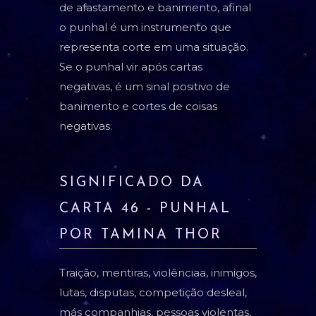
de afastamento e banimento, afinal
o punhal é um instrumento que
representa corte em uma situação.
Se o punhal vir após cartas
negativas, é um sinal positivo de
banimento e cortes de coisas
negativas.
SIGNIFICADO DA
CARTA 46 - PUNHAL
POR TAMINA THOR
Traição, mentiras, violênciaa, inimigos,
lutas, disputas, competição desleal,
más companhias, pessoas violentas,