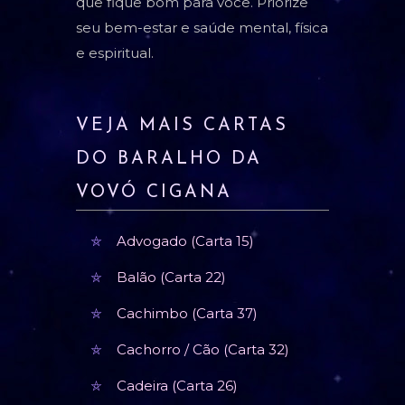
que fique bom para você. Priorize
seu bem-estar e saúde mental, física
e espiritual.
VEJA MAIS CARTAS
DO BARALHO DA
VOVÓ CIGANA
Advogado (Carta 15)
Balão (Carta 22)
Cachimbo (Carta 37)
Cachorro / Cão (Carta 32)
Cadeira (Carta 26)