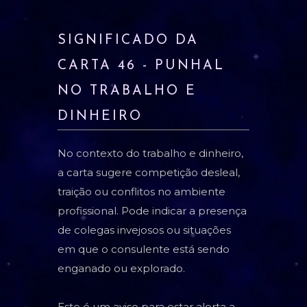
SIGNIFICADO DA
CARTA 46 - PUNHAL
NO TRABALHO E
DINHEIRO
No contexto do trabalho e dinheiro,
a carta sugere competição desleal,
traição ou conflitos no ambiente
profissional. Pode indicar a presença
de colegas invejosos ou situações
em que o consulente está sendo
enganado ou explorado.
Este é um aviso para estar alerta a