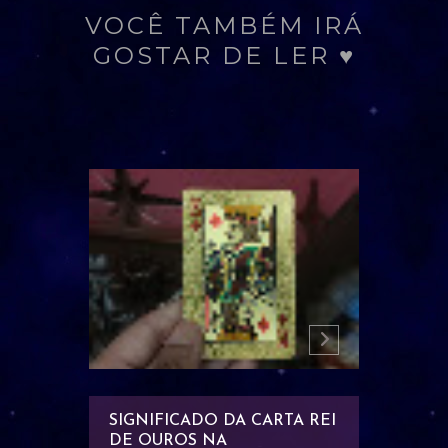
VOCÊ TAMBÉM IRÁ
GOSTAR DE LER ♥
TA 8
SIGNIFICADO DA CARTA REI
SIGNIF
DE OUROS NA
RAINH