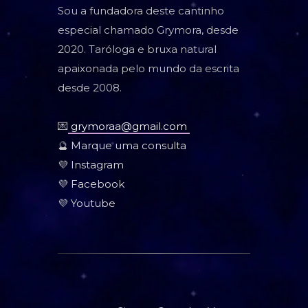
Sou a fundadora deste cantinho
especial chamado Grymora, desde
2020. Taróloga e bruxa natural
apaixonada pelo mundo da escrita
desde 2008.
💌
grymoraa@gmail.com
🔮
Marque uma consulta
💜
Instagram
💜
Facebook
💜
Youtube