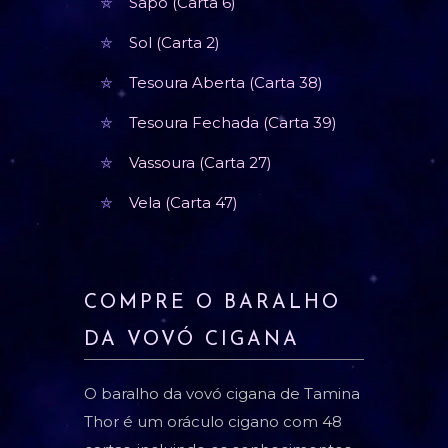
Sapo (Carta 6)
Sol (Carta 2)
Tesoura Aberta (Carta 38)
Tesoura Fechada (Carta 39)
Vassoura (Carta 27)
Vela (Carta 47)
COMPRE O BARALHO
DA VOVÓ CIGANA
O baralho da vovó cigana de Tamina
Thor é um oráculo cigano com 48