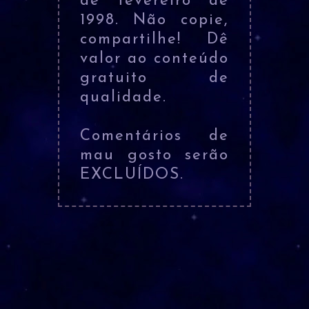
de fevereiro de
1998. Não copie,
compartilhe! Dê
valor ao conteúdo
gratuito de
qualidade.
Comentários de
mau gosto serão
EXCLUÍDOS.