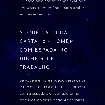
Cuidado para não se deixar levar por
impulsos momentâneos sem avaliar
as consequências.
SIGNIFICADO DA
CARTA 18 - HOMEM
COM ESPADA NO
DINHEIRO E
TRABALHO
Se você é empreendedor, essa carta
é um chamado à ousadia. O homem
com a espada é o líder que toma
decisões rápidas e enfrenta desafios