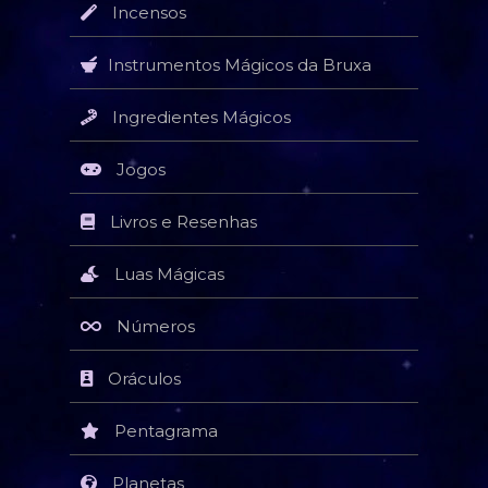
Incensos
Instrumentos Mágicos da Bruxa
Ingredientes Mágicos
Jogos
Livros e Resenhas
Luas Mágicas
Números
Oráculos
Pentagrama
Planetas