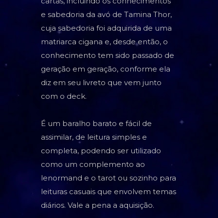
cartas, incluindo os conhecimentos
e sabedoria da avó de Tamina Thor,
cuja sabedoria foi adquirida de uma
matriarca cigana e, desde então, o
conhecimento tem sido passado de
geração em geração, conforme ela
diz em seu livreto que vem junto
com o deck.
É um baralho barato e fácil de
assimilar, de leitura simples e
completa, podendo ser utilizado
como um complemento ao
lenormand e o tarot ou sozinho para
leituras casuais que envolvem temas
diários. Vale a pena a aquisição.