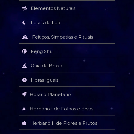
Elementos Naturais
Fases da Lua
Feitiços, Simpatias e Rituais
Feng Shui
Guia da Bruxa
Horas Iguais
Horário Planetário
Herbário I de Folhas e Ervas
Herbário II de Flores e Frutos