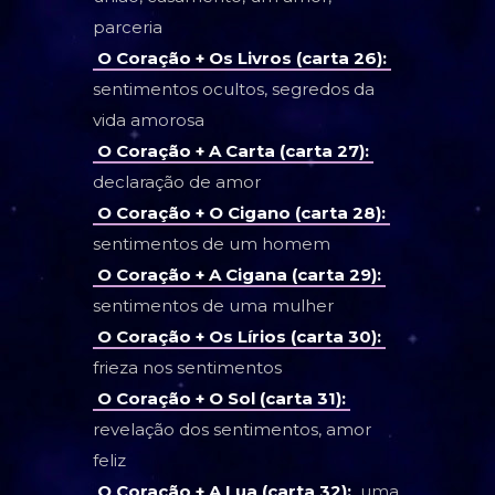
parceria
O Coração + Os Livros (carta 26):
sentimentos ocultos, segredos da
vida amorosa
O Coração + A Carta (carta 27):
declaração de amor
O Coração + O Cigano (carta 28):
sentimentos de um homem
O Coração + A Cigana (carta 29):
sentimentos de uma mulher
O Coração + Os Lírios (carta 30):
frieza nos sentimentos
O Coração + O Sol (carta 31):
revelação dos sentimentos, amor
feliz
O Coração + A Lua (carta 32):
uma