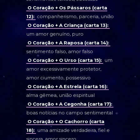
O Coração + Os Pássaros (carta
12):
companherismo, parceria, união
O Coração + A Criança (carta 13):
um amor genuíno, puro
O Coração + A Raposa (carta 14):
sentimento falso, amor falso
O Coração + O Urso (carta 15):
um
amor excessivamente protetor,
amor ciumento, possessivo
O Coração + A Estrela (carta 16):
alma gêmea, união espiritual
O Coração + A Cegonha (carta 17):
boas notícias no campo sentimental
O Coração + O Cachorro (carta
18):
uma amizade verdadeira, fiel e
sincera, amor sincero