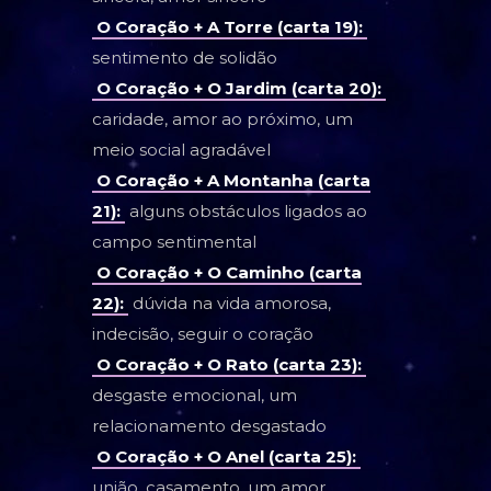
O Coração + A Torre (carta 19):
sentimento de solidão
O Coração + O Jardim (carta 20):
caridade, amor ao próximo, um
meio social agradável
O Coração + A Montanha (carta
21):
alguns obstáculos ligados ao
campo sentimental
O Coração + O Caminho (carta
22):
dúvida na vida amorosa,
indecisão, seguir o coração
O Coração + O Rato (carta 23):
desgaste emocional, um
relacionamento desgastado
O Coração + O Anel (carta 25):
união, casamento, um amor,