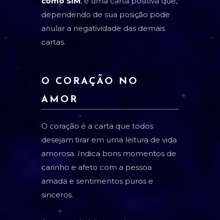
como SIM
, é uma carta positiva que,
dependendo de sua posição pode
anular a negatividade das demais
cartas.
O CORAÇÃO NO
AMOR
O coração é a carta que todos
desejam tirar em uma leitura de vida
amorosa. Indica bons momentos de
carinho e afeto com a pessoa
amada e sentimentos puros e
sinceros.