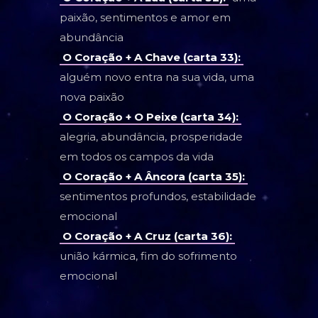
paixão, sentimentos e amor em
abundância
O Coração + A Chave (carta 33):
alguém novo entra na sua vida, uma
nova paixão
O Coração + O Peixe (carta 34):
alegria, abundância, prosperidade
em todos os campos da vida
O Coração + A Âncora (carta 35):
sentimentos profundos, estabilidade
emocional
O Coração + A Cruz (carta 36):
união kármica, fim do sofrimento
emocional