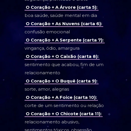
O Coração + A Árvore (carta 5):
boa saúde, saúde mental em dia
O Coração + As Nuvens (carta 6):
confusão emocional
O Coração + A Serpente (carta 7):
vingança, ódio, amargura
O Coração + O Caixão (carta 8):
sentimento que acabou, fim de um
relacionamento
O Coração + O Buquê (carta 9):
sorte, amor, alegrias
O Coração + A Foice (carta 10):
corte de um sentimento ou relação
O Coração + O Chicote (carta 11):
relacionamento abusivo,
sentimentos tóxicos, obsessão