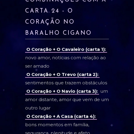
COMBINAÇÕES COM A
CARTA 24 - O
CORAÇÃO NO
BARALHO CIGANO
O Coração + O Cavaleiro (carta 1):
novo amor, notícias com relação ao
ser amado
O Coração + O Trevo (carta 2):
sentimentos que trazem obstáculos
O Coração + O Navio (carta 3):
um
amor distante, amor que vem de um
outro lugar
O Coração + A Casa (carta 4):
bons momentos em família,
segurança, plenitude e afeto