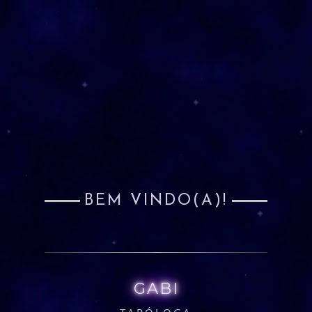
BEM VINDO(A)!
GABI