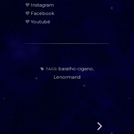
💜
Instagram
💜
Facebook
💜
Youtube
baralho-cigano
,
TAGS:
Lenormand