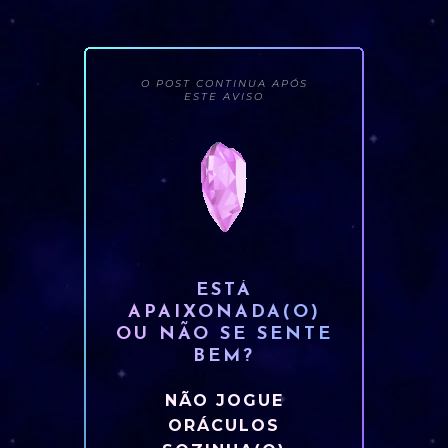
O POST CONTINUA APÓS
ESTE AVISO
ESTÁ
APAIXONADA(O)
OU NÃO SE SENTE
BEM?
NÃO JOGUE
ORÁCULOS