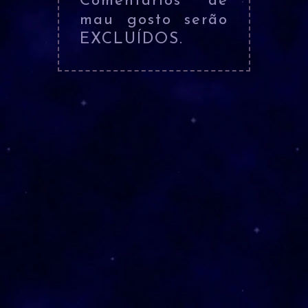
Comentários de
mau gosto serão
EXCLUÍDOS.