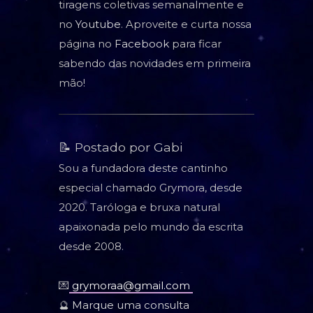
tiragens coletivas semanalmente e
no
Youtube
. Aproveite e curta nossa
página no
Facebook
para ficar
sabendo das novidades em primeira
mão!
📝 Postado por Gabi
Sou a fundadora deste cantinho
especial chamado Grymora, desde
2020. Taróloga e bruxa natural
apaixonada pelo mundo da escrita
desde 2008.
💌
grymoraa@gmail.com
🔮
Marque uma consulta