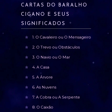
CARTAS DO BARALHO
CIGANO E SEUS
SIGNIFICADOS
1. O Cavaleiro ou O Mensageiro
2. O Trevo ou Obstáculos
3. O Navio ou O Mar
4. A Casa
5. A Árvore
6. As Nuvens
7. A Cobra ou A Serpente
8. O Caixão