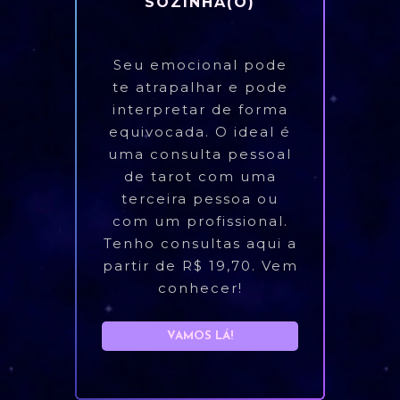
SOZINHA(O)
Seu emocional pode
te atrapalhar e pode
interpretar de forma
equivocada. O ideal é
uma consulta pessoal
de tarot com uma
terceira pessoa ou
com um profissional.
Tenho consultas aqui a
partir de R$ 19,70. Vem
conhecer!
VAMOS LÁ!