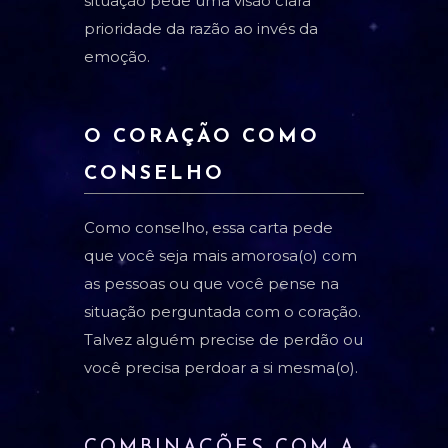
situação pede uma visão clara
prioridade da razão ao invés da
emoção.
O CORAÇÃO COMO
CONSELHO
Como conselho, essa carta pede
que você seja mais amorosa(o) com
as pessoas ou que você pense na
situação perguntada com o coração.
Talvez alguém precise de perdão ou
você precisa perdoar a si mesma(o).