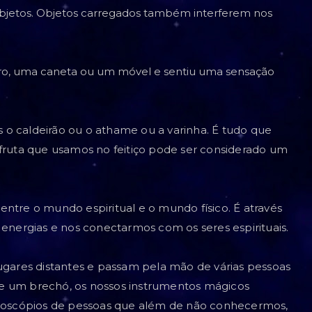
objetos. Objetos carregados também interferem nos
o, uma caneta ou um móvel e sentiu uma sensação
o caldeirão ou o athame ou a varinha. É tudo que
 fruta que usamos no feitiço pode ser considerado um
ntre o mundo espiritual e o mundo físico. É através
 energias e nos conectarmos com os seres espirituais.
ugares distantes e passam pela mão de várias pessoas
e um brechó, os nossos instrumentos mágicos
oscópios de pessoas que além de não conhecermos,