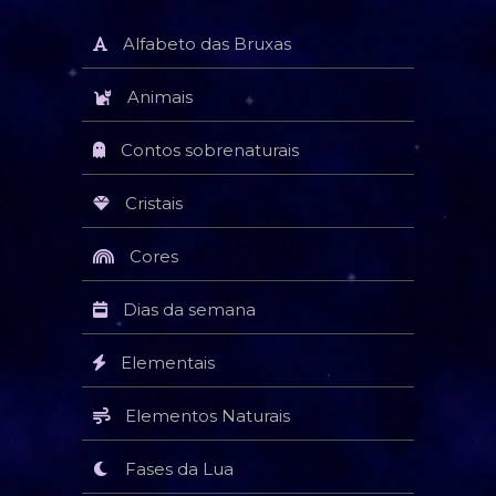
Alfabeto das Bruxas
Animais
Contos sobrenaturais
Cristais
Cores
Dias da semana
Elementais
Elementos Naturais
Fases da Lua