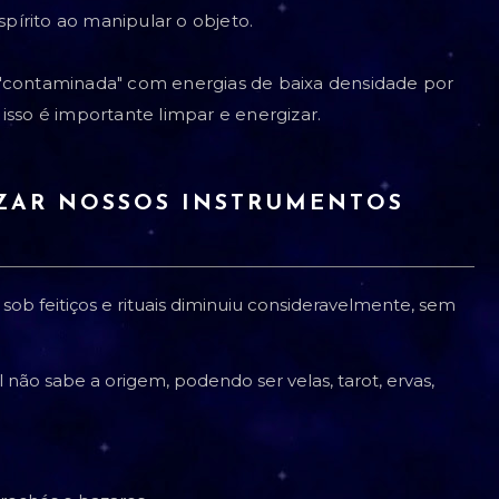
írito ao manipular o objeto.
 "contaminada" com energias de baixa densidade por
isso é importante limpar e energizar.
ZAR NOSSOS INSTRUMENTOS
ob feitiços e rituais diminuiu consideravelmente, sem
ão sabe a origem, podendo ser velas, tarot, ervas,