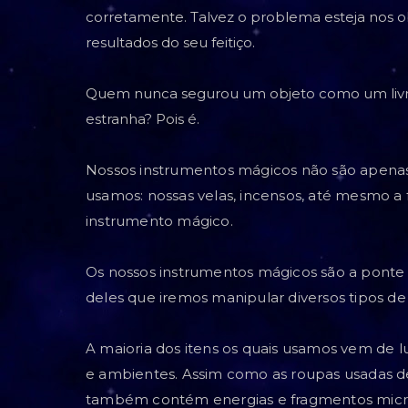
corretamente. Talvez o problema esteja nos 
resultados do seu feitiço.
Quem nunca segurou um objeto como um livr
estranha? Pois é.
Nossos instrumentos mágicos não são apenas 
usamos: nossas velas, incensos, até mesmo a
instrumento mágico.
Os nossos instrumentos mágicos são a ponte e
deles que iremos manipular diversos tipos de
A maioria dos itens os quais usamos vem de l
e ambientes. Assim como as roupas usadas d
também contém energias e fragmentos micr