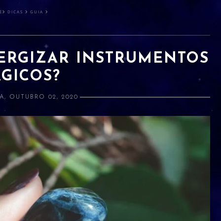
E
DICAS
GUIA
ERGIZAR INSTRUMENTOS
GICOS?
A, OUTUBRO 02, 2020