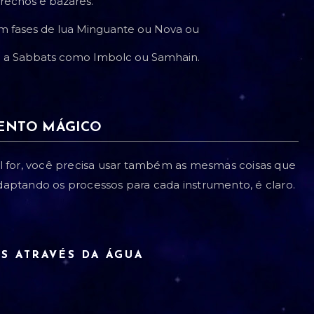
echós e bazares.
em fases de lua Minguante ou Nova ou
mo a Sabbats como Imbolc ou Samhain.
ENTO MÁGICO
l for, você precisa usar também as mesmas coisas que
 adaptando os processos para cada instrumento, é claro.
S ATRAVÉS DA ÁGUA