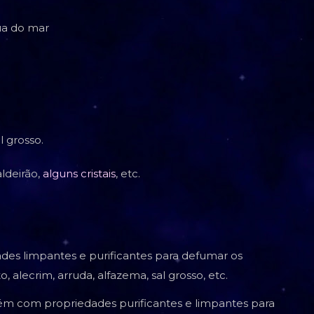
ua do mar
l grosso.
ldeirão,
alguns cristais
, etc.
des limpantes e purificantes para defumar os
 alecrim, arruda, alfazema, sal grosso, etc.
ém com propriedades purificantes e limpantes para