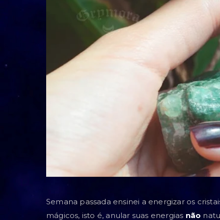
Semana passada ensinei a energizar os crista
mágicos, isto é, anular suas energias
não
natu