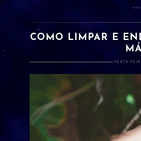
HOM
COMO LIMPAR E EN
MÁ
SEXTA-FEIR