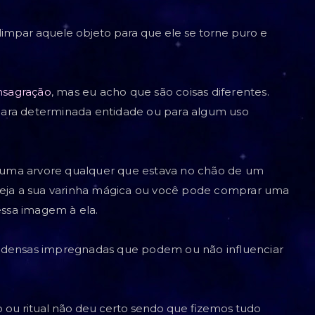
 limpar aquele objeto para que ele se torne puro e
nsagração
, mas eu acho que são coisas diferentes.
ara determinada entidade ou para algum uso
uma arvore qualquer que estava no chão de um
seja a sua varinha mágica ou você pode comprar uma
ssa imagem à ela.
 densas impregnadas que podem ou não influenciar
ço ou ritual não deu certo sendo que fizemos tudo