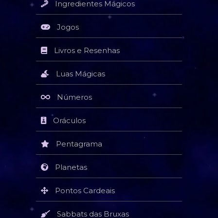
Ingredientes Mágicos
Jogos
Livros e Resenhas
Luas Mágicas
Números
Oráculos
Pentagrama
Planetas
Pontos Cardeais
Sabbats das Bruxas