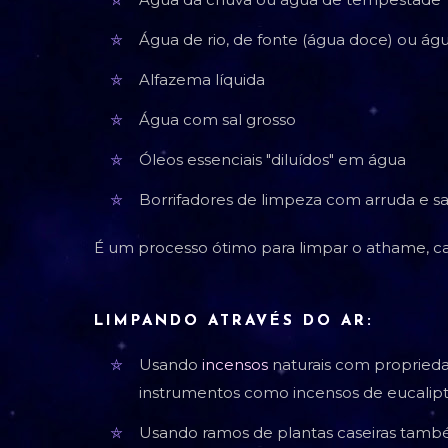
Água de rio, de fonte (água doce) ou ág
Alfazema líquida
Água com sal grosso
Óleos essenciais "diluídos" em água
Borrifadores de limpeza com arruda e sa
É um processo ótimo para limpar o athame, ca
LIMPANDO ATRAVÉS DO AR:
Usando
incensos
naturais com proprieda
instrumentos como incensos de eucalipto,
Usando ramos de plantas caseiras tamb