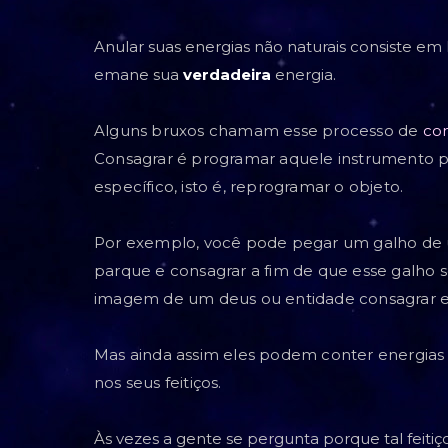
Anular suas energias não naturais consiste em
emane sua
verdadeira
energia.
Alguns bruxos chamam esse processo
de
co
Consagrar é programar aquele instrumento p
específico, isto é, reprogramar o objeto.
Por exemplo, você pode pegar um galho de 
parque e consagrar a fim de que esse galho 
imagem de um deus ou entidade consagrar e
Mas ainda assim eles podem conter energias
nos seus feitiços.
Às vezes a gente se pergunta porque tal feiti