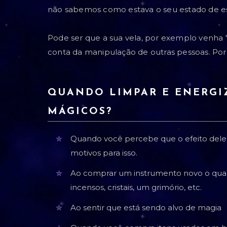
não sabemos como estava o seu estado de esp
Pode ser que a sua vela, por exemplo venha
conta da manipulação de outras pessoas. Por 
QUANDO LIMPAR E ENERGI
MÁGICOS?
Quando você percebe que o efeito dele s
motivos para isso.
Ao comprar um instrumento novo o qual n
incensos, cristais, um grimório, etc.
Ao sentir que está sendo alvo de magia