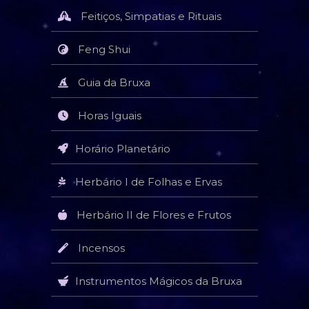
Feitiços, Simpatias e Rituais
Feng Shui
Guia da Bruxa
Horas Iguais
Horário Planetário
Herbário I de Folhas e Ervas
Herbário II de Flores e Frutos
Incensos
Instrumentos Mágicos da Bruxa