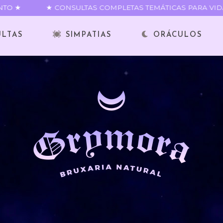
TO ★
★ CONSULTAS COMPLETAS TEMÁTICAS PARA VIDA 
ULTAS
SIMPATIAS
ORÁCULOS