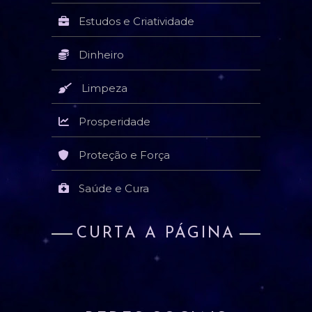
Estudos e Criatividade
Dinheiro
Limpeza
Prosperidade
Proteção e Força
Saúde e Cura
CURTA A PÁGINA