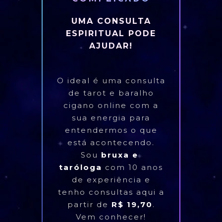
UMA CONSULTA
ESPIRITUAL PODE
AJUDAR!
O ideal é uma consulta
de tarot e baralho
cigano online com a
sua energia para
entendermos o que
está acontecendo.
Sou
bruxa e
taróloga
com 10 anos
de experiência e
tenho consultas aqui a
partir de
R$ 19,70
.
Vem conhecer!