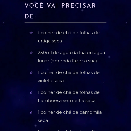
VOCÊ VAI PRECISAR
DE:
1 colher de chá de folhas de
urtiga seca
250ml de água da lua ou água
lunar (aprenda fazer a sua)
1 colher de chá de folhas de
violeta seca
1 colher de chá de folhas de
framboesa vermelha seca
1 colher de chá de camomila
seca