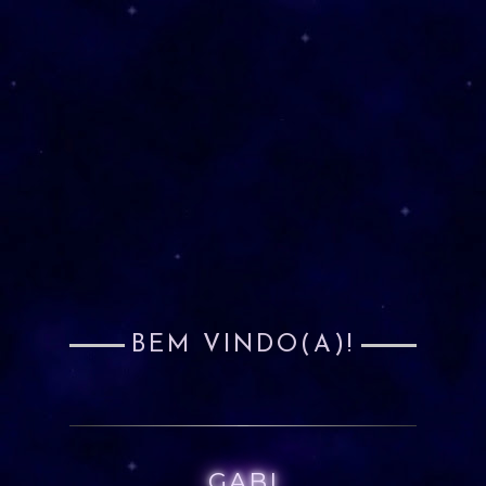
BEM VINDO(A)!
GABI