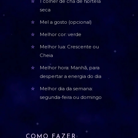
1 colher de chá de hortelã
seca
Mel a gosto (opcional)
Melhor cor: verde
Melhor lua: Crescente ou
Cheia
Melhor hora: Manhã, para
despertar a energia do dia
Melhor dia da semana:
segunda-feira ou domingo
COMO FAZER: