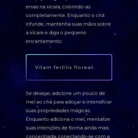
ervas na xícara, cobrindo-as
completamente. Enquanto o chá
infunde, mantenha suas mãos sobre
a xícara e diga o pequeno
encantamento:
Vitam fertilis floreat.
Se desejar, adicione um pouco de
mel ao chá para adoçar e intensificar
suas propriedades mágicas.
Enquanto adiciona o mel, mentalize
suas intenções de forma ainda mais
concentrada, conectando-se com a