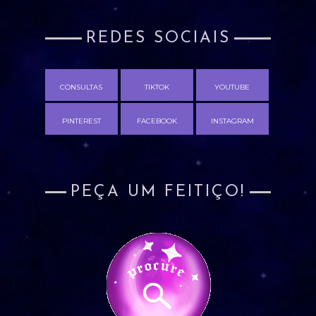
REDES SOCIAIS
CONSULTAS
TIKTOK
YOUTUBE
PINTEREST
FACEBOOK
INSTAGRAM
PEÇA UM FEITIÇO!