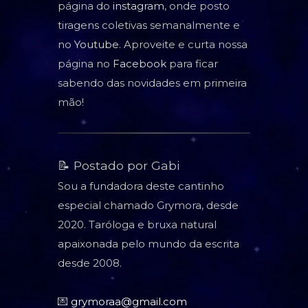
página do
instagram
, onde posto
tiragens coletivas semanalmente e
no
Youtube
. Aproveite e curta nossa
página no
Facebook
para ficar
sabendo das novidades em primeira
mão!
📝 Postado por Gabi
Sou a fundadora deste cantinho
especial chamado Grymora, desde
2020. Taróloga e bruxa natural
apaixonada pelo mundo da escrita
desde 2008.
💌
grymoraa@gmail.com