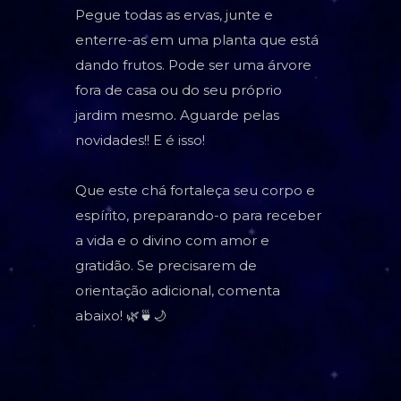
Pegue todas as ervas, junte e
enterre-as em uma planta que está
dando frutos. Pode ser uma árvore
fora de casa ou do seu próprio
jardim mesmo. Aguarde pelas
novidades!! E é isso!
Que este chá fortaleça seu corpo e
espírito, preparando-o para receber
a vida e o divino com amor e
gratidão. Se precisarem de
orientação adicional, comenta
abaixo! 🌿🍵🌙