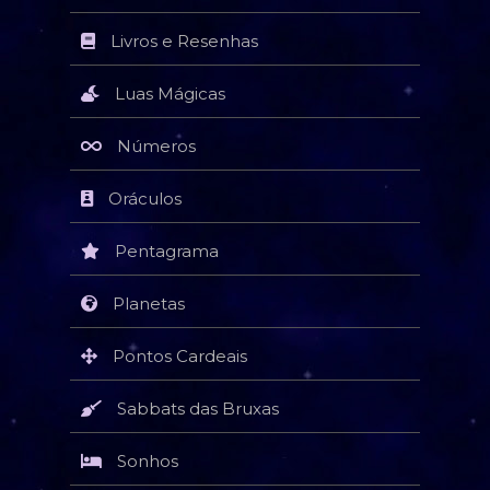
Livros e Resenhas
Luas Mágicas
Números
Oráculos
Pentagrama
Planetas
Pontos Cardeais
Sabbats das Bruxas
Sonhos