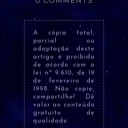
0 COMMENTS
A cópia total,
parcial ou
adaptação deste
artigo é proibida
de acordo com a
lei nº 9.610, de 19
de fevereiro de
1998. Não copie,
compartilhe! Dê
valor ao conteúdo
gratuito de
qualidade.