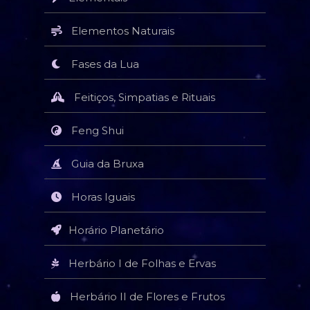
Elementos Naturais
Fases da Lua
Feitiços, Simpatias e Rituais
Feng Shui
Guia da Bruxa
Horas Iguais
Horário Planetário
Herbário I de Folhas e Ervas
Herbário II de Flores e Frutos