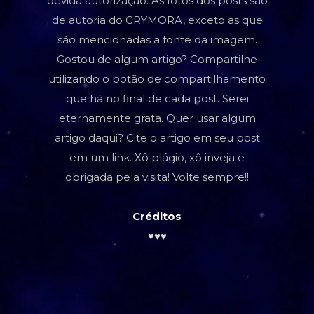
devida autorização. As fotos dos posts são
de autoria do GRYMORA, exceto as que
são mencionadas a fonte da imagem.
Gostou de algum artigo? Compartilhe
utilizando o botão de compartilhamento
que há no final de cada post. Serei
eternamente grata. Quer usar algum
artigo daqui? Cite o artigo em seu post
em um link. Xô plágio, xô inveja e
obrigada pela visita! Volte sempre!!
Créditos
♥♥♥