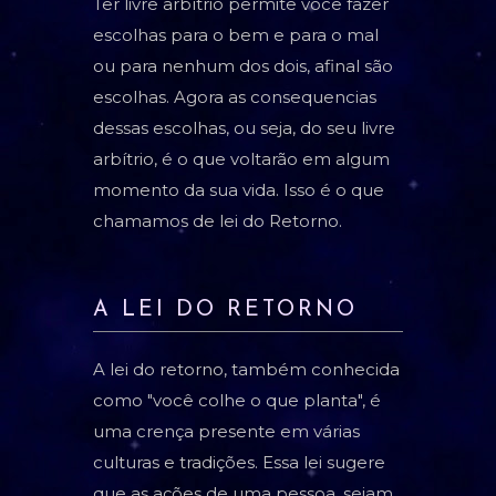
Ter livre arbítrio permite você fazer
escolhas para o bem e para o mal
ou para nenhum dos dois, afinal são
escolhas. Agora as consequencias
dessas escolhas, ou seja, do seu livre
arbítrio, é o que voltarão em algum
momento da sua vida. Isso é o que
chamamos de lei do Retorno.
A LEI DO RETORNO
A lei do retorno, também conhecida
como "você colhe o que planta", é
uma crença presente em várias
culturas e tradições. Essa lei sugere
que as ações de uma pessoa, sejam