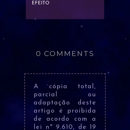
EFEITO
0 COMMENTS
A cópia total,
parcial ou
adaptação deste
artigo é proibida
de acordo com a
lei nº 9.610, de 19