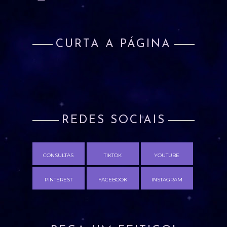
CURTA A PÁGINA
REDES SOCIAIS
CONSULTAS
TIKTOK
YOUTUBE
PINTEREST
FACEBOOK
INSTAGRAM