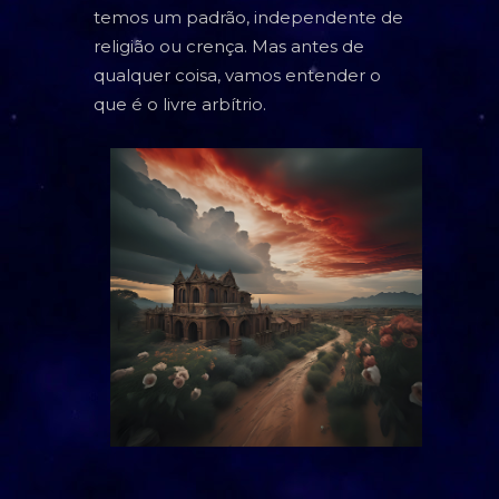
temos um padrão, independente de
TAROT
religião ou crença. Mas antes de
BARALHO CIGANO
qualquer coisa, vamos entender o
que é o livre arbítrio.
CARTOMANCIA
BARALHO VOVÓ CIGANA
RUNAS NÓRDICAS
RUNAS DE BRUXA
GRIMÓRIO