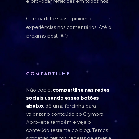
e provocar reflexões em todos nós.
Compartilhe suas opiniões e
experiências nos comentários. Até o
próximo post! 🌟✨
COMPARTILHE
Não copie,
compartilhe nas redes
sociais usando esses botões
abaixo
, dê uma forcinha para
valorizar o conteúdo do Grymora.
Aproveite também e veja o
conteúdo restante do blog. Temos
simpatias, feitiços, tabelas de ervas e