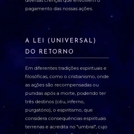
diversas crenças que envolvem o
pagamento das nossas ações.
A LEI (UNIVERSAL)
DO RETORNO
Em diferentes tradições espirituais e
filosóficas, como o cristianismo, onde
as ações são recompensadas ou
punidas após a morte, podendo ter
três destinos (céu, inferno,
purgatório), o espiritismo, que
considera consequências espirituais
terrenas e acredita no "umbral", cujo