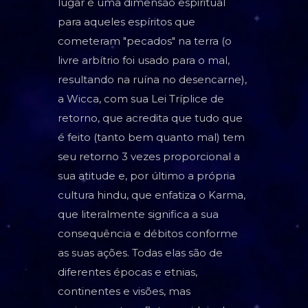
lugar é uma dimensão espiritual
para aqueles espíritos que
cometeram "pecados" na terra (o
livre arbítrio foi usado para o mal,
resultando na ruína no desencarne),
a Wicca, com sua Lei Tríplice de
retorno, que acredita que tudo que
é feito (tanto bem quanto mal) tem
seu retorno 3 vezes proporcional a
sua atitude e, por último a própria
cultura hindu, que enfatiza o Karma,
que literalmente significa a sua
consequência e débitos conforme
as suas ações. Todas elas são de
diferentes épocas e etnias,
continentes e visões, mas