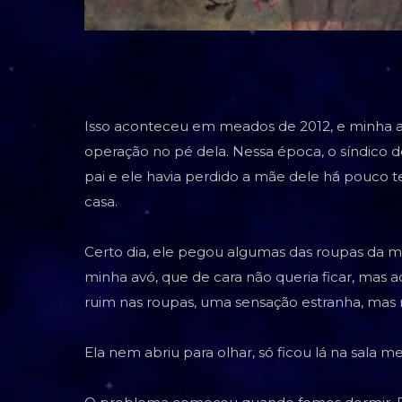
Isso aconteceu em meados de 2012, e minha av
operação no pé dela. Nessa época, o síndico
pai e ele havia perdido a mãe dele há pouco te
casa.
Certo dia, ele pegou algumas das roupas da mã
minha avó, que de cara não queria ficar, mas
ruim nas roupas, uma sensação estranha, mas 
Ela nem abriu para olhar, só ficou lá na sala m