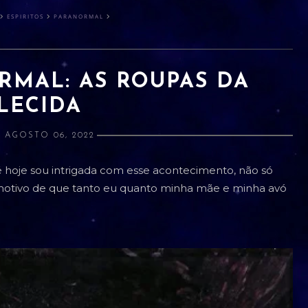
ESPIRITOS
PARANORMAL
RMAL: AS ROUPAS DA
LECIDA
 AGOSTO 06, 2022
 hoje sou intrigada com esse acontecimento, não só
otivo de que tanto eu quanto minha mãe e minha avó