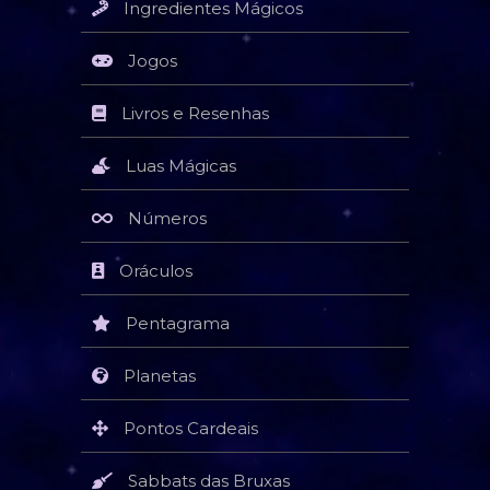
Ingredientes Mágicos
Jogos
Livros e Resenhas
Luas Mágicas
Números
Oráculos
Pentagrama
Planetas
Pontos Cardeais
Sabbats das Bruxas