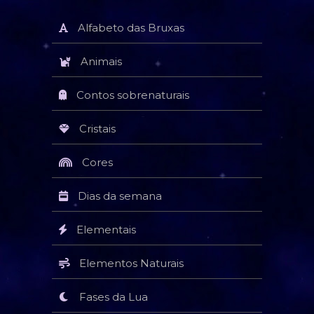
Alfabeto das Bruxas
Animais
Contos sobrenaturais
Cristais
Cores
Dias da semana
Elementais
Elementos Naturais
Fases da Lua