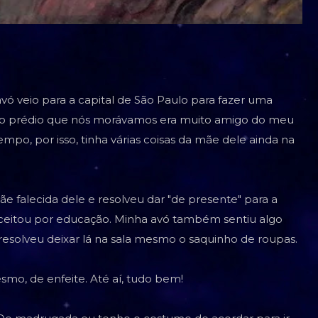
ó veio para a capital de São Paulo para fazer uma
 do prédio que nós morávamos era muito amigo do meu
mpo, por isso, tinha várias coisas da mãe dele ainda na
e falecida dele e resolveu dar "de presente" para a
 aceitou por educação. Minha avó também sentiu algo
resolveu deixar lá na sala mesmo o saquinho de roupas.
esmo, de enfeite. Até aí, tudo bem!