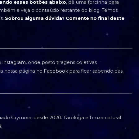
sando esses botões abaixo
, dê uma forcinha para
também e veja o conteúdo restante do blog. Temos
is.
Sobrou alguma dúvida? Comente no final deste
o
instagram
, onde posto tiragens coletivas
rta nossa página no
Facebook
para ficar sabendo das
ado Grymora, desde 2020. Taróloga e bruxa natural
.