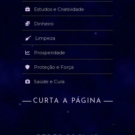
Estudos e Criatividade
Dinheiro
Limpeza
Prosperidade
Proteção e Força
Saúde e Cura
CURTA A PÁGINA