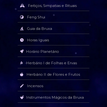
Feitiços, Simpatias e Rituais
Feng Shui
Guia da Bruxa
Horas Iguais
Horário Planetário
Herbário I de Folhas e Ervas
Herbário II de Flores e Frutos
Incensos
Instrumentos Mágicos da Bruxa