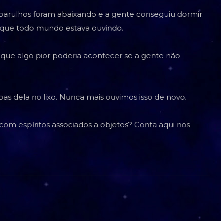
 barulhos foram abaixando e a gente conseguiu dormir.
orque todo mundo estava ouvindo.
que algo pior poderia acontecer se a gente não
as dela no lixo. Nunca mais ouvimos isso de novo.
com espíritos associados a objetos? Conta aqui nos