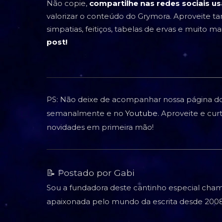
Não copie,
compartilhe nas redes sociais u
valorizar o conteúdo do Grymora. Aproveite 
simpatias, feitiços, tabelas de ervas e muito ma
post!
PS: Não deixe de acompanhar nossa página d
semanalmente e no
Youtube
. Aproveite e cu
novidades em primeira mão!
📝 Postado por Gabi
Sou a fundadora deste cantinho especial cham
apaixonada pelo mundo da escrita desde 2008