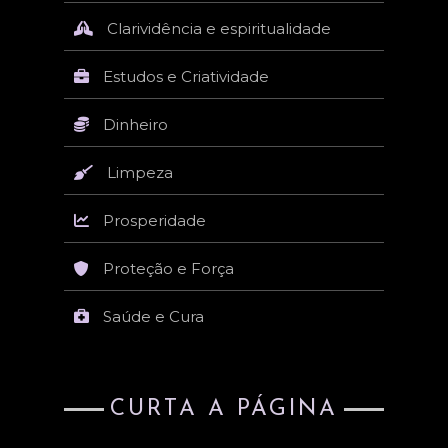
Clarividência e espiritualidade
Estudos e Criatividade
Dinheiro
Limpeza
Prosperidade
Proteção e Força
Saúde e Cura
CURTA A PÁGINA