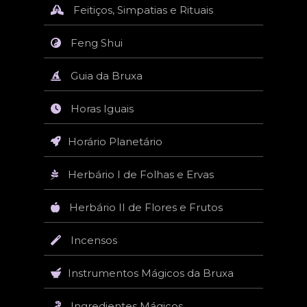
Feitiços, Simpatias e Rituais
Feng Shui
Guia da Bruxa
Horas Iguais
Horário Planetário
Herbário I de Folhas e Ervas
Herbário II de Flores e Frutos
Incensos
Instrumentos Mágicos da Bruxa
Ingredientes Mágicos