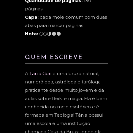
Quantidade de páginas:
150
páginas
Capa:
capa mole comum com duas
abas para marcar páginas
Nota:
🌕🌕🌗🌑🌑
QUEM ESCREVE
A
Tânia Gori
é uma bruxa natural,
numeróloga, astróloga e taróloga
praticante desde muito jovem e dá
aulas sobre Reiki e magia. Ela é bem
conhecida no meio esotérico e é
formada em Teologia! Tânia possui
uma escola e uma instituição
chamada Casa da Bruxa, onde ela