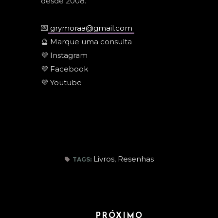
desde 2008.
💌
grymoraa@gmail.com
🔮
Marque uma consulta
💜
Instagram
💜
Facebook
💜
Youtube
Livros
,
Resenhas
TAGS:
PRÓXIMO