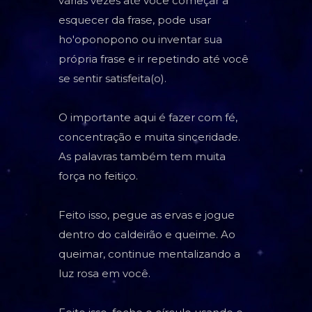
várias vezes até você começar a
esquecer da frase, pode usar
ho'oponopono ou inventar sua
própria frase e ir repetindo até você
se sentir satisfeita(o).
O importante aqui é fazer com fé,
concentração e muita sinceridade.
As palavras também tem muita
força no feitiço.
Feito isso, pegue as ervas e jogue
dentro do caldeirão e queime. Ao
queimar, continue mentalizando a
luz rosa em você.