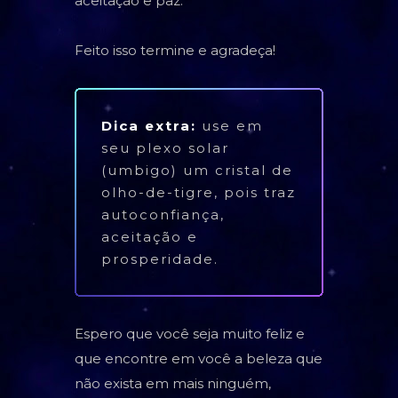
aceitação e paz.
Feito isso termine e agradeça!
Dica extra:
use em
seu plexo solar
(umbigo) um cristal de
olho-de-tigre, pois traz
autoconfiança,
aceitação e
prosperidade.
Espero que você seja muito feliz e
que encontre em você a beleza que
não exista em mais ninguém,