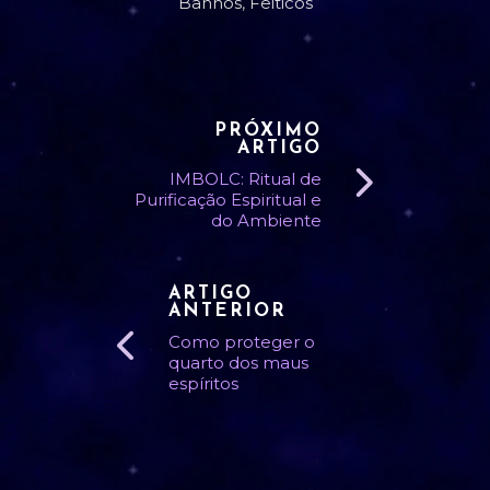
Banhos
,
Feiticos
PRÓXIMO
ARTIGO
IMBOLC: Ritual de
Purificação Espiritual e
do Ambiente
ARTIGO
ANTERIOR
Como proteger o
quarto dos maus
espíritos