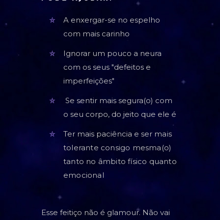
A enxergar-se no espelho
com mais carinho
Ignorar um pouco a neura
com os seus "defeitos e
imperfeições"
Se sentir mais segura(o) com
o seu corpo, do jeito que ele é
Ter mais paciência e ser
mais
tolerante consigo mesma(o)
tanto no âmbito físico quanto
emocional
Esse feitiço não é glamour. Não vai