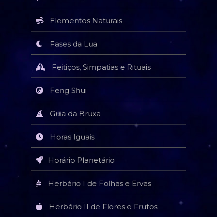
Elementos Naturais
Fases da Lua
Feitiços, Simpatias e Rituais
Feng Shui
Guia da Bruxa
Horas Iguais
Horário Planetário
Herbário I de Folhas e Ervas
Herbário II de Flores e Frutos