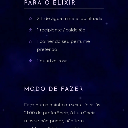
PARA O ELIXIR
2 L de água mineral ou filtrada
1 recipiente / caldeirão
1 colher do seu perfume
preferido
1 quartzo-rosa
MODO DE FAZER
Faça numa quinta ou sexta-feira, às
21:00 de preferência, à Lua Cheia,
mas se não puder, não tem