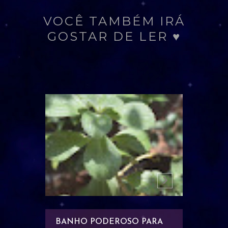
VOCÊ TAMBÉM IRÁ
GOSTAR DE LER ♥
NTAR A
BANHO PODEROSO PARA
BANHO