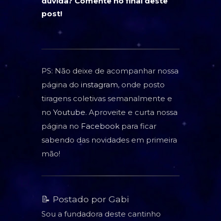
dúvida? Comente no final deste
post!
PS: Não deixe de acompanhar nossa
página do
instagram
, onde posto
tiragens coletivas semanalmente e
no
Youtube
. Aproveite e curta nossa
página no
Facebook
para ficar
sabendo das novidades em primeira
mão!
📝 Postado por Gabi
Sou a fundadora deste cantinho