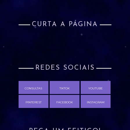
CURTA A PÁGINA
REDES SOCIAIS
CONSULTAS
TIKTOK
YOUTUBE
PINTEREST
FACEBOOK
INSTAGRAM