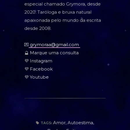
especial chamado Grymora, desde
2020. Taróloga e bruxa natural
apaixonada pelo mundo da escrita
desde 2008.
💌
grymoraa@gmail.com
🔮
Marque uma consulta
💜
Instagram
💜
Facebook
💜
Youtube
Amor
,
Autoestima
,
TAGS: