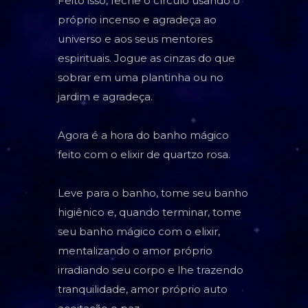
Feito isso, feche o círculo usando o
próprio incenso e agradeça ao
universo e aos seus mentores
espirituais. Jogue as cinzas do que
sobrar em uma plantinha ou no
jardim e agradeça.
Agora é a hora do banho mágico
feito com o elixir de quartzo rosa.
Leve para o banho, tome seu banho
higiênico e, quando terminar, tome
seu banho mágico com o elixir,
mentalizando o amor próprio
irradiando seu corpo e lhe trazendo
tranquilidade, amor próprio auto