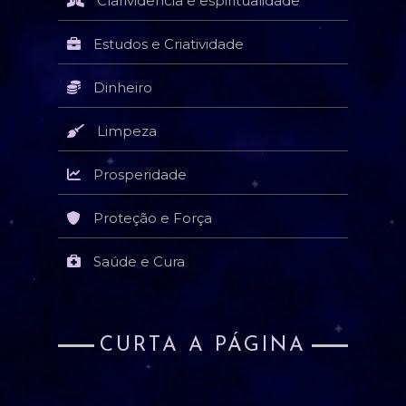
Clarividência e espiritualidade
Estudos e Criatividade
Dinheiro
Limpeza
Prosperidade
Proteção e Força
Saúde e Cura
CURTA A PÁGINA