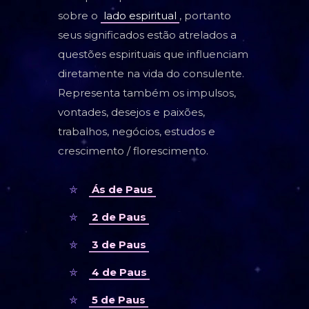
sobre o
lado espiritual
, portanto
seus significados estão atrelados a
questões espirituais que influenciam
diretamente na vida do consulente.
Representa também os impulsos,
vontades, desejos e paixões,
trabalhos, negócios, estudos e
crescimento / florescimento.
Ás de Paus
2 de Paus
3 de Paus
4 de Paus
5 de Paus