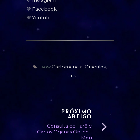
💜
Instagram
💜
Facebook
💜
Youtube
Cartomancia
,
Oraculos
,
TAGS:
Paus
PRÓXIMO
ARTIGO
Consulta de Tarô e
Cartas Ciganas Online -
Meu