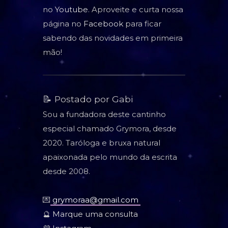
no
Youtube
. Aproveite e curta nossa
página no
Facebook
para ficar
sabendo das novidades em primeira
mão!
📝 Postado por Gabi
Sou a fundadora deste cantinho
especial chamado Grymora, desde
2020. Taróloga e bruxa natural
apaixonada pelo mundo da escrita
desde 2008.
💌
grymoraa@gmail.com
🔮
Marque uma consulta