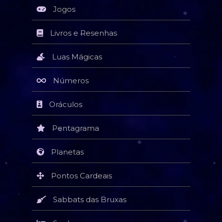
Jogos
Livros e Resenhas
Luas Mágicas
Números
Oráculos
Pentagrama
Planetas
Pontos Cardeais
Sabbats das Bruxas