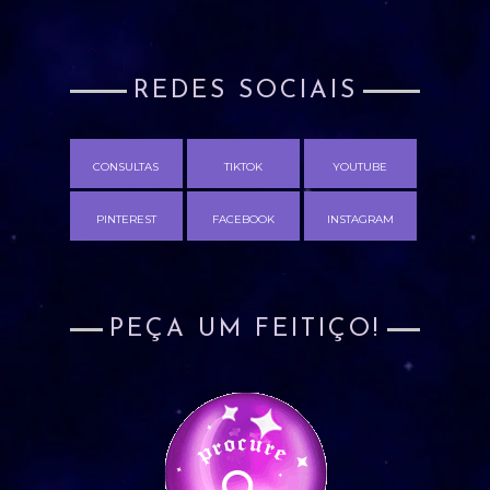
REDES SOCIAIS
CONSULTAS
TIKTOK
YOUTUBE
PINTEREST
FACEBOOK
INSTAGRAM
PEÇA UM FEITIÇO!