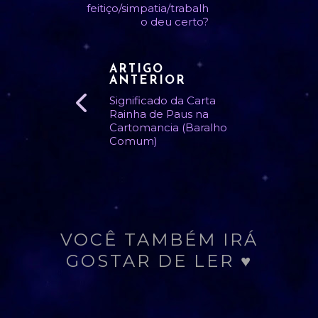
feitiço/simpatia/trabalh
o deu certo?
ARTIGO
ANTERIOR
Significado da Carta
Rainha de Paus na
Cartomancia (Baralho
Comum)
VOCÊ TAMBÉM IRÁ
GOSTAR DE LER ♥