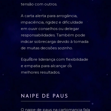
tensão com outros.
A carta alerta para arrogância,
impaciência, rigidez e dificuldade
em ouvir conselhos ou delegar
responsabilidades. Também pode
indicar sobrecarga devido à tomada
de muitas decisões sozinho.
Equilibre liderança com flexibilidade
e empatia para alcançar os
melhores resultados.
NAIPE DE PAUS
O naipe de paus na cartomancia fala