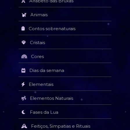
Alfabeto das Bruxas
Animais
Contos sobrenaturais
Cristais
Cores
Dias da semana
Elementais
Elementos Naturais
Fases da Lua
Feitiços, Simpatias e Rituais