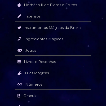
Herbário II de Flores e Frutos
Incensos
Instrumentos Mágicos da Bruxa
Ingredientes Mágicos
Jogos
Livros e Resenhas
Luas Mágicas
Números
Oráculos