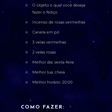
O objeto o qual você deseja
fazer o feitiço
Incenso de rosas vermelhas
Canela em pó
3 velas vermelhas
2 velas rosas
Melhor dia: sexta-feira
Melhor lua: cheia
Melhor horário: 20:00
COMO FAZER: