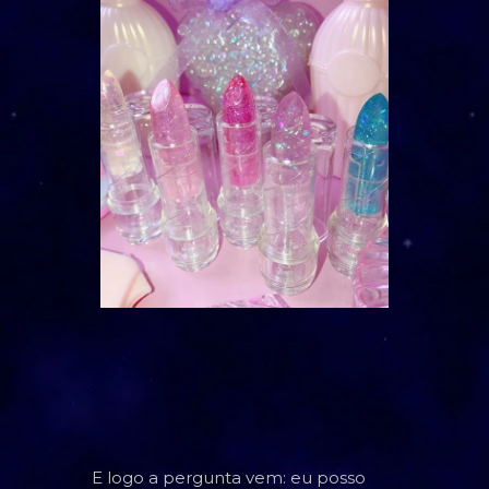
TAROT
BARALHO CIGANO
CARTOMANCIA
BARALHO VOVÓ CIGANA
RUNAS NÓRDICAS
RUNAS DE BRUXA
GRIMÓRIO
E logo a pergunta vem: eu posso