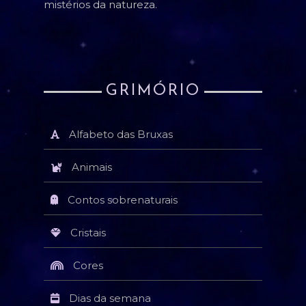
mistérios da natureza.
GRIMÓRIO
Alfabeto das Bruxas
Animais
Contos sobrenaturais
Cristais
Cores
Dias da semana