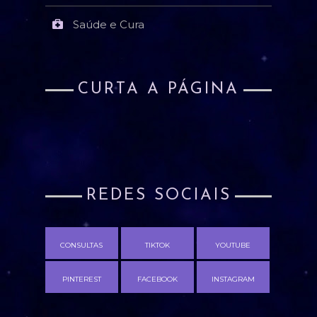
Saúde e Cura
CURTA A PÁGINA
REDES SOCIAIS
CONSULTAS
TIKTOK
YOUTUBE
PINTEREST
FACEBOOK
INSTAGRAM