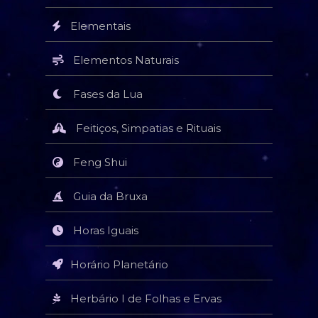
Elementais
Elementos Naturais
Fases da Lua
Feitiços, Simpatias e Rituais
Feng Shui
Guia da Bruxa
Horas Iguais
Horário Planetário
Herbário I de Folhas e Ervas