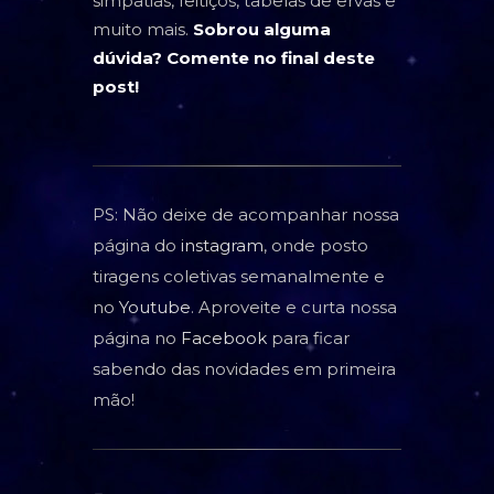
simpatias, feitiços, tabelas de ervas e
muito mais.
Sobrou alguma
dúvida? Comente no final deste
post!
PS: Não deixe de acompanhar nossa
página do
instagram
, onde posto
tiragens coletivas semanalmente e
no
Youtube
. Aproveite e curta nossa
página no
Facebook
para ficar
sabendo das novidades em primeira
mão!