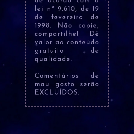
de acordo com a
lei nº 9.610, de 19
de fevereiro de
1998. Não copie,
compartilhe! Dê
valor ao conteúdo
gratuito de
qualidade.
Comentários de
mau gosto serão
EXCLUÍDOS.