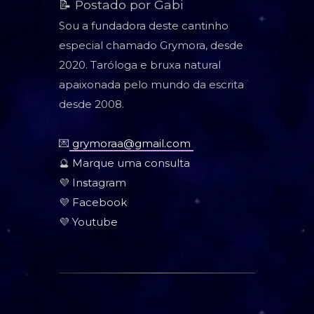
📝 Postado por Gabi
Sou a fundadora deste cantinho
especial chamado Grymora, desde
2020. Taróloga e bruxa natural
apaixonada pelo mundo da escrita
desde 2008.
💌
grymoraa@gmail.com
🔮
Marque uma consulta
💜
Instagram
💜
Facebook
💜
Youtube