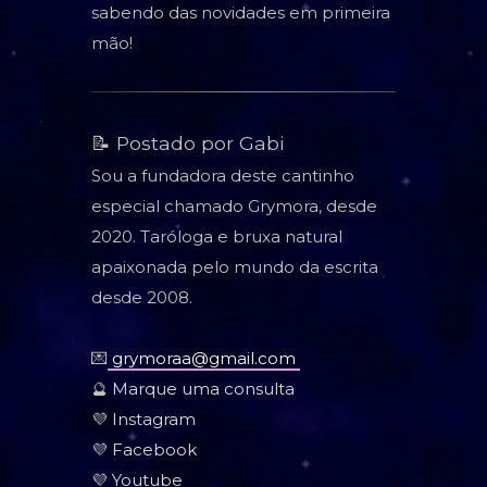
sabendo das novidades em primeira
mão!
📝 Postado por Gabi
Sou a fundadora deste cantinho
especial chamado Grymora, desde
2020. Taróloga e bruxa natural
apaixonada pelo mundo da escrita
desde 2008.
💌
grymoraa@gmail.com
🔮
Marque uma consulta
💜
Instagram
💜
Facebook
💜
Youtube