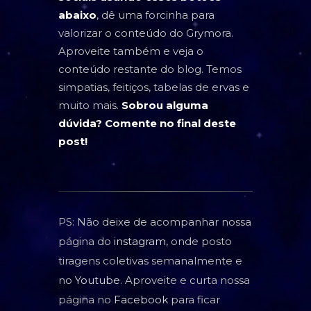
abaixo
, dê uma forcinha para
valorizar o conteúdo do Grymora.
Aproveite também e veja o
conteúdo restante do blog. Temos
simpatias, feitiços, tabelas de ervas e
muito mais.
Sobrou alguma
dúvida? Comente no final deste
post!
PS: Não deixe de acompanhar nossa
página do
instagram
, onde posto
tiragens coletivas semanalmente e
no
Youtube
. Aproveite e curta nossa
página no
Facebook
para ficar