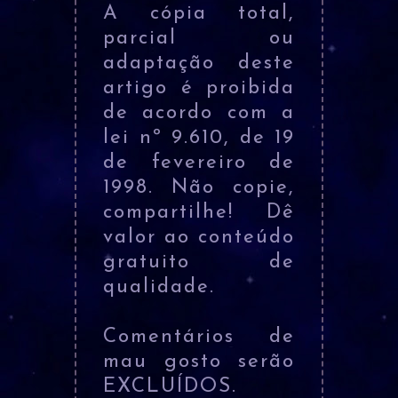
A cópia total,
parcial ou
adaptação deste
artigo é proibida
de acordo com a
lei nº 9.610, de 19
de fevereiro de
1998. Não copie,
compartilhe! Dê
valor ao conteúdo
gratuito de
qualidade.
Comentários de
mau gosto serão
EXCLUÍDOS.