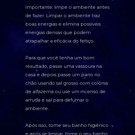
Importante: limpe o ambiente antes
de fazer. Limpar o ambiente traz
boas energias e elimina possíveis
energias densas que podem
atrapalhar a eficácia do feitiço.
Para que você tenha um bom
resultado, passe uma vassoura na
casa e depois passe um pano no
chão usando sal grosso com colônia
de alfazema ou use um incenso de
arruda e sal para defumar o
ambiente.
Após isso, tome seu banho higiênico
e após se limpar, tome o seu banho