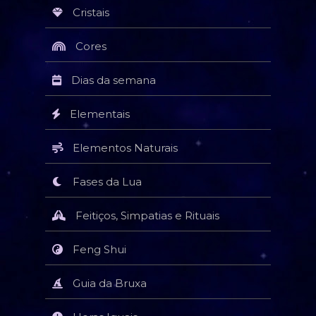
Cristais
Cores
Dias da semana
Elementais
Elementos Naturais
Fases da Lua
Feitiços, Simpatias e Rituais
Feng Shui
Guia da Bruxa