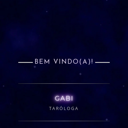
BEM VINDO(A)!
GABI
TARÓLOGA