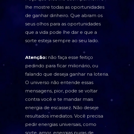
lhe mostre todas as oportunidades
de ganhar dinheiro. Que abram os
seus olhos para as oportunidades
que a vida pode lhe dar e que a
sorte esteja sempre ao seu lado.
Atenção:
não faça esse feitiço
pedindo para ficar milionário, ou
falando que deseja ganhar na loteria.
O universo não entende essas
mensagens, pior, pode se voltar
contra você e te mandar mais
energia de escassez. Não deseje
resultados imediatos. Você precisa
pedir energias universais, como
sorte, amor, energias puras de