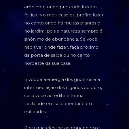
ambiente onde pretende fazer o
feitiço. No meu caso eu prefiro fazer
no canto onde há muitas plantas e
no jardim, pois a natureza sempre é
sinônimo de abundância. Se você
não tiver onde fazer, faça próximo
da porta de saída ou no canto
noroeste da sua casa.
Invoque a energia dos gnomos e a
intermediação dos ciganos do ouro,
caso você acredite e tenha
facilidade em se conectar com
entidades.
Peça que eles lhe acompanhem e