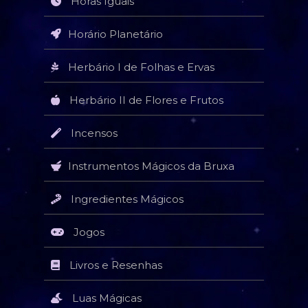
Horas Iguais
Horário Planetário
Herbário I de Folhas e Ervas
Herbário II de Flores e Frutos
Incensos
Instrumentos Mágicos da Bruxa
Ingredientes Mágicos
Jogos
Livros e Resenhas
Luas Mágicas