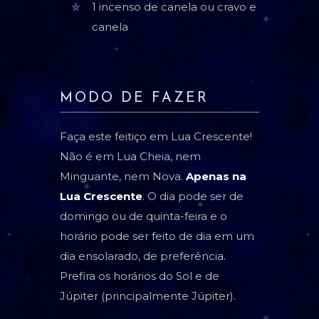
1 incenso de canela ou cravo e
canela
MODO DE FAZER
Faça este feitiço em Lua Crescente!
Não é em Lua Cheia, nem
Minguante, nem Nova.
Apenas na
Lua Crescente
. O dia pode ser de
domingo ou de quinta-feira e o
horário pode ser feito de dia em um
dia ensolarado, de preferência.
Prefira os horários do Sol e de
Júpiter (principalmente Júpiter).