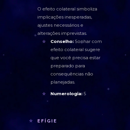
O efeito colateral simboliza
implicações inesperadas,
ajustes necessários e
alterações imprevistas.
Conselho:
Sonhar com
efeito colateral sugere
que você precisa estar
preparado para
consequências não
planejadas.
Numerologia:
5
EFÍGIE