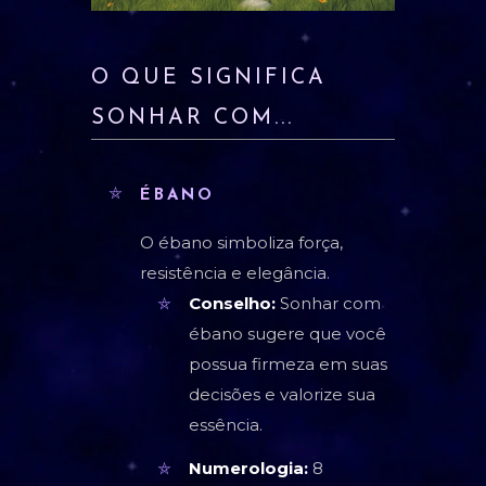
O QUE SIGNIFICA
SONHAR COM...
ÉBANO
O ébano simboliza força,
resistência e elegância.
Conselho:
Sonhar com
ébano sugere que você
possua firmeza em suas
decisões e valorize sua
essência.
Numerologia:
8