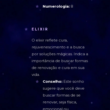
Numerologia:
8
ELIXIR
O elixir reflete cura,
rejuvenescimento e a busca
por soluções mágicas. Indica a
importância de buscar formas
de renovação e cura em sua
vida.
Conselho:
Este sonho
sugere que você deve
buscar formas de se
renovar, seja física,
emocional ou