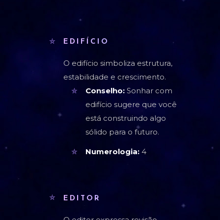
EDIFÍCIO
O edifício simboliza estrutura,
estabilidade e crescimento.
Conselho:
Sonhar com
edifício sugere que você
está construindo algo
sólido para o futuro.
Numerologia:
4
EDITOR
O editor expressa revisão,