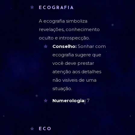
ECOGRAFIA
A ecografia simboliza
revelações, conhecimento
oculto e introspecção.
Conselho:
Sonhar com
ecografia sugere que
você deve prestar
atenção aos detalhes
não visíveis de uma
situação.
Numerologia:
7
ECO