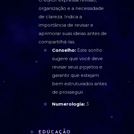
organização e a necessidade
de clareza. Indica a
importância de revisar e
aprimorar suas ideias antes de
compartilhá-las.
Conselho:
Este sonho
sugere que você deve
revisar seus projetos e
garantir que estejam
bem estruturados antes
de prosseguir.
Numerologia:
3
EDUCAÇÃO