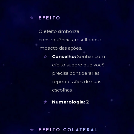
EFEITO
O efeito simboliza
consequências, resultados e
impacto das ações.
Conselho:
Sonhar com
efeito sugere que você
precisa considerar as
repercussões de suas
escolhas.
Numerologia:
2
EFEITO COLATERAL