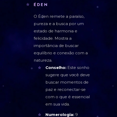
ÉDEN
O Éden remete a paraíso,
pureza e a busca por um
estado de harmonia e
felicidade. Mostra a
importância de buscar
equilíbrio e conexão com a
natureza.
Conselho:
Este sonho
sugere que você deve
buscar momentos de
paz e reconectar-se
com o que é essencial
em sua vida.
Numerologia:
9