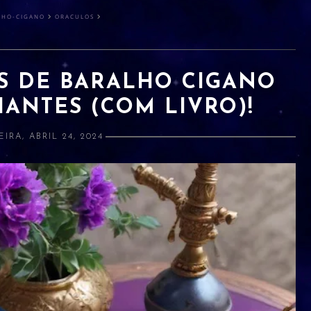
LHO-CIGANO
ORACULOS
AS DE BARALHO CIGANO
IANTES (COM LIVRO)!
IRA, ABRIL 24, 2024