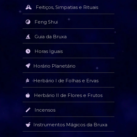
Feitiços, Simpatias e Rituais
Feng Shui
Guia da Bruxa
Horas Iguais
Horário Planetário
Herbário I de Folhas e Ervas
Herbário II de Flores e Frutos
Incensos
Instrumentos Mágicos da Bruxa