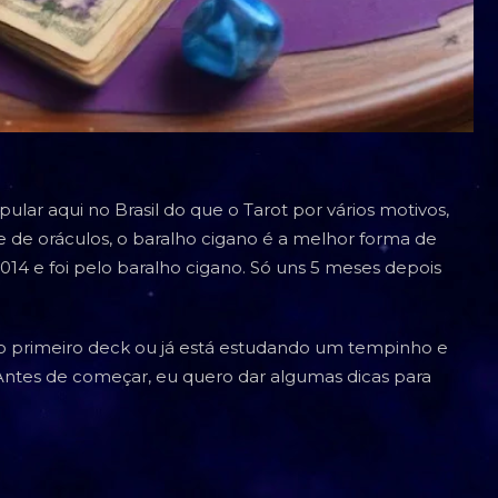
ar aqui no Brasil do que o Tarot por vários motivos,
 de oráculos, o baralho cigano é a melhor forma de
2014 e foi pelo baralho cigano. Só uns 5 meses depois
do primeiro deck ou já está estudando um tempinho e
 Antes de começar, eu quero dar algumas dicas para