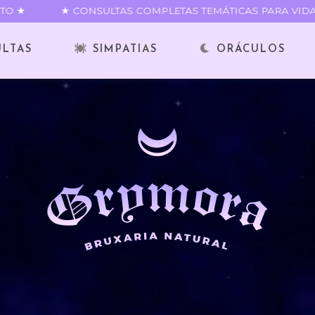
 ★
★ CONSULTAS COMPLETAS TEMÁTICAS PARA VIDA FI
ULTAS
SIMPATIAS
ORÁCULOS