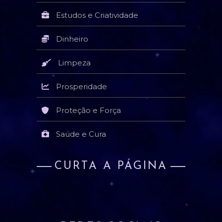
Estudos e Criatividade
Dinheiro
Limpeza
Prosperidade
Proteção e Força
Saúde e Cura
CURTA A PÁGINA