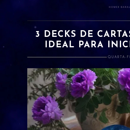
HOME
BARA
3 DECKS DE CART
IDEAL PARA INIC
QUARTA-FE