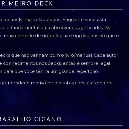
PRIMEIRO DECK
uja de decks mais elaborados. Enquanto você está
al é fundamental para absorver os significados. As
o mais conexão de simbologias e significados do que o
e decks que não venham com o livro/manual. Cada autor
e conhecimentos nos decks, então é sempre legal
s para que você tenha um grande repertório.
vai entender o motivo pelo qual as consultas de um
O BARALHO CIGANO