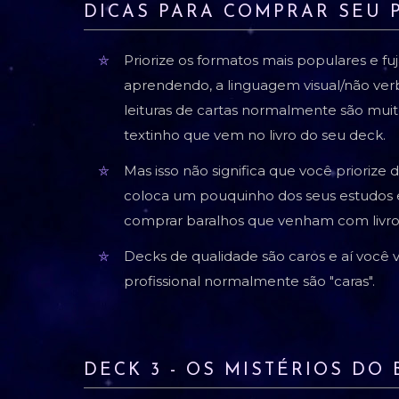
DICAS PARA COMPRAR SEU 
Priorize os formatos mais populares e f
aprendendo, a linguagem visual/não verb
leituras de cartas normalmente são muit
textinho que vem no livro do seu deck.
Mas isso não significa que você prioriz
coloca um pouquinho dos seus estudos 
comprar baralhos que venham com livro
Decks de qualidade são caros e aí você 
profissional normalmente são "caras".
DECK 3 - OS MISTÉRIOS D