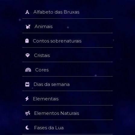
Alfabeto das Bruxas
Animais
Contos sobrenaturais
Cristais
Cores
Dias da semana
Elementais
Elementos Naturais
Fases da Lua