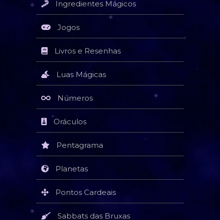
Ingredientes Mágicos
Jogos
Livros e Resenhas
Luas Mágicas
Números
Oráculos
Pentagrama
Planetas
Pontos Cardeais
Sabbats das Bruxas