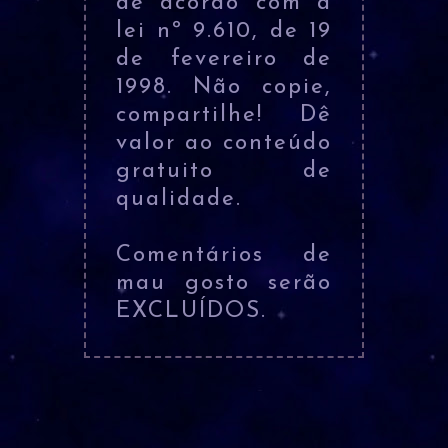
de acordo com a
lei nº 9.610, de 19
de fevereiro de
1998. Não copie,
compartilhe! Dê
valor ao conteúdo
gratuito de
qualidade.
Comentários de
mau gosto serão
EXCLUÍDOS.