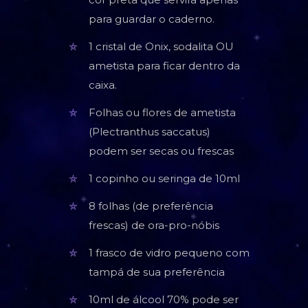
para guardar o caderno.
1 cristal de Onix, sodalita OU
ametista para ficar dentro da
caixa.
Folhas ou flores de ametista
(Plectranthus saccatus)
podem ser secas ou frescas
1 copinho ou seringa de 10ml
8 folhas (de preferência
frescas) de ora-pro-nóbis
1 frasco de vidro pequeno com
tampá de sua preferência
10ml de álcool 70% pode ser