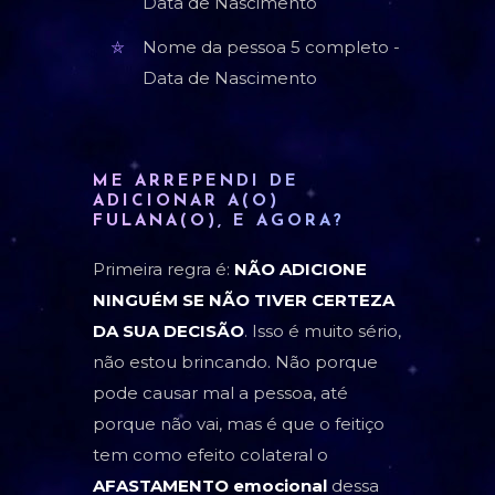
Data de Nascimento
Nome da pessoa 5 completo -
Data de Nascimento
ME ARREPENDI DE
ADICIONAR A(O)
FULANA(O), E AGORA?
Primeira regra é:
NÃO ADICIONE
NINGUÉM SE NÃO TIVER CERTEZA
DA SUA DECISÃO
. Isso é muito sério,
não estou brincando. Não porque
pode causar mal a pessoa, até
porque não vai, mas é que o feitiço
tem como efeito colateral o
AFASTAMENTO emocional
dessa