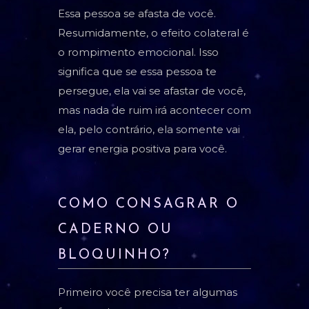
Essa pessoa se afasta de você.
Resumidamente, o efeito colateral é
o rompimento emocional. Isso
significa que se essa pessoa te
persegue, ela vai se afastar de você,
mas nada de ruim irá acontecer com
ela, pelo contrário, ela somente vai
gerar energia positiva para você.
COMO CONSAGRAR O
CADERNO OU
BLOQUINHO?
Primeiro você precisa ter algumas