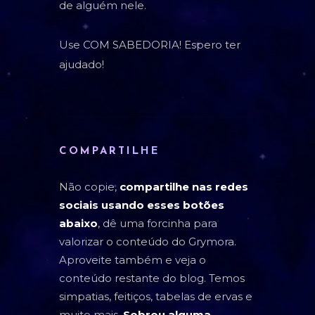
de alguém nele.
Use COM SABEDORIA! Espero ter
ajudado!
COMPARTILHE
Não copie,
compartilhe nas redes
sociais usando esses botões
abaixo
, dê uma forcinha para
valorizar o conteúdo do Grymora.
Aproveite também e veja o
conteúdo restante do blog. Temos
simpatias, feitiços, tabelas de ervas e
muito mais.
Sobrou alguma