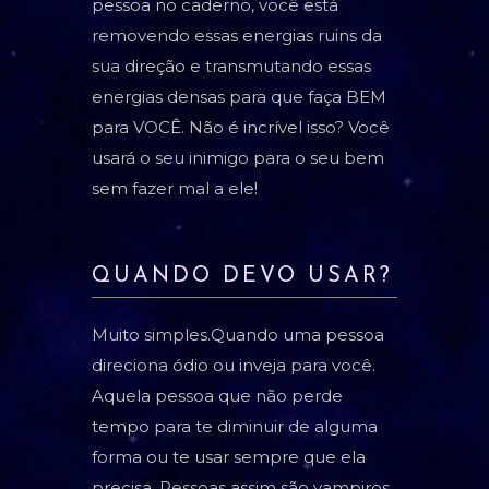
pessoa no caderno, você está
removendo essas energias ruins da
sua direção e transmutando essas
energias densas para que faça BEM
para VOCÊ. Não é incrível isso? Você
usará o seu inimigo para o seu bem
sem fazer mal a ele!
QUANDO DEVO USAR?
Muito simples.Quando uma pessoa
direciona ódio ou inveja para você.
Aquela pessoa que não perde
tempo para te diminuir de alguma
forma ou te usar sempre que ela
precisa. Pessoas assim são vampiros