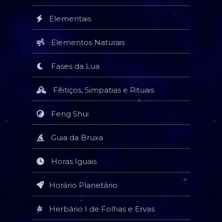
Elementais
Elementos Naturais
Fases da Lua
Feitiços, Simpatias e Rituais
Feng Shui
Guia da Bruxa
Horas Iguais
Horário Planetário
Herbário I de Folhas e Ervas