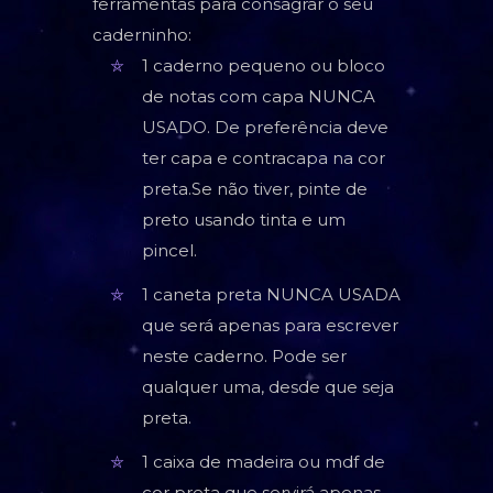
ferramentas para consagrar o seu
caderninho:
1 caderno pequeno ou bloco
de notas com capa NUNCA
USADO. De preferência deve
ter capa e contracapa na cor
preta.Se não tiver, pinte de
preto usando tinta e um
pincel.
1 caneta preta NUNCA USADA
que será apenas para escrever
neste caderno. Pode ser
qualquer uma, desde que seja
preta.
1 caixa de madeira ou mdf de
cor preta que servirá apenas