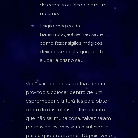
de cereais ou álcool comum
mesmo.
1 sigilo mágico da
transmutação! Se não sabe
como fazer sigilos mágicos,
deixo esse post aqui para te
ajudar a criar o seu.
Você vai pegar essas folhas de ora-
pro-nóbis, colocar dentro de um
espremedor e triturá-las para obter
o líquido das folhas. Já lhe adianto
que não sai muita coisa, talvez saiam
poucas gotas, mas será o suficiente
para o que precisamos. Depois, você