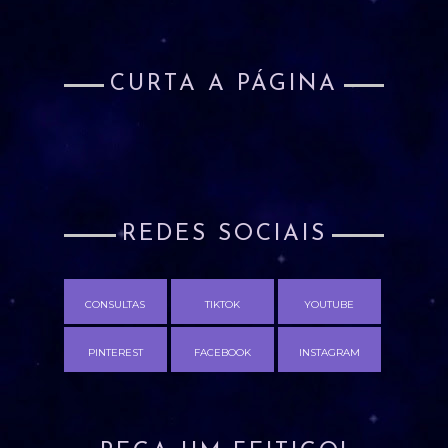
CURTA A PÁGINA
REDES SOCIAIS
CONSULTAS
TIKTOK
YOUTUBE
PINTEREST
FACEBOOK
INSTAGRAM