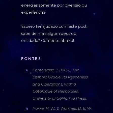
energias somente por diversão ou
experiências.
Espero ter ajudado com este post,
sabe de mais algum deus ou
entidade? Comente abaixo!
FONTES:
Fontenrose, J. (1980). The
Delphic Oracle: Its Responses
and Operations, with a
Catalogue of Responses.
University of California Press.
Parke, H. W., & Wormell, D. E. W.