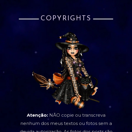
COPYRIGHTS
Atenção:
NÃO copie ou transcreva
nenhum dos meus textos ou fotos sem a
devida autorização. As fotos dos posts são