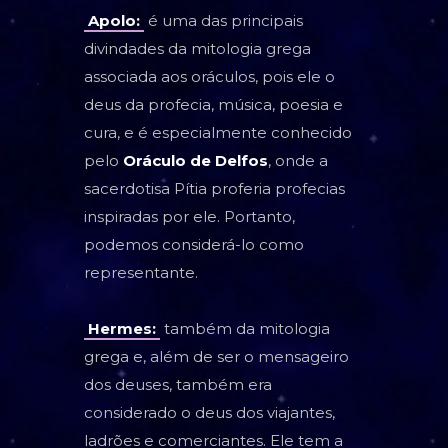
Apolo:
é uma das principais
divindades da mitologia grega
associada aos oráculos, pois ele o
deus da profecia, música, poesia e
cura, e é especialmente conhecido
pelo
Oráculo de Delfos
, onde a
sacerdotisa Pítia proferia profecias
inspiradas por ele. Portanto,
podemos considerá-lo como
representante.
Hermes:
também da mitologia
grega e, além de ser o mensageiro
dos deuses, também era
considerado o deus dos viajantes,
ladrões e comerciantes. Ele tem a