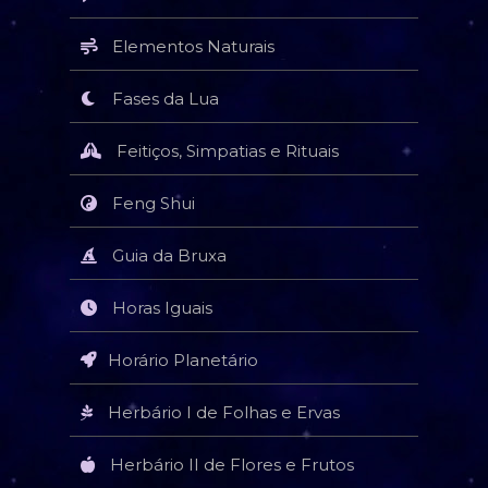
Elementos Naturais
Fases da Lua
Feitiços, Simpatias e Rituais
Feng Shui
Guia da Bruxa
Horas Iguais
Horário Planetário
Herbário I de Folhas e Ervas
Herbário II de Flores e Frutos